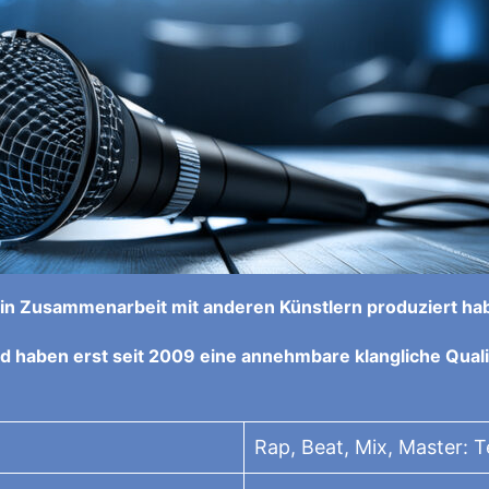
se in Zusammenarbeit mit anderen Künstlern produziert ha
d haben erst seit 2009 eine annehmbare klangliche Quali
Rap, Beat, Mix, Master: 