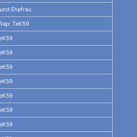
 und Ehefrau
 Rap: TeK59
TeK59
TeK59
TeK59
TeK59
TeK59
TeK59
TeK59