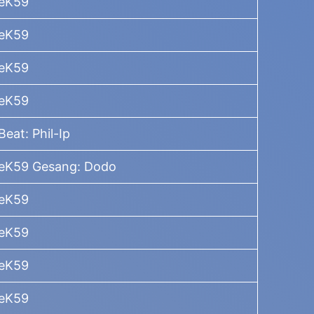
TeK59
TeK59
TeK59
TeK59
eat: Phil-Ip
 TeK59 Gesang: Dodo
TeK59
TeK59
TeK59
TeK59