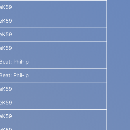
TeK59
TeK59
TeK59
TeK59
eat: Phil-ip
eat: Phil-ip
TeK59
TeK59
TeK59
TeK59