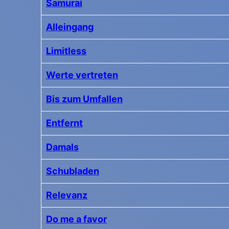
Samurai
Alleingang
Limitless
Werte vertreten
Bis zum Umfallen
Entfernt
Damals
Schubladen
Relevanz
Do me a favor