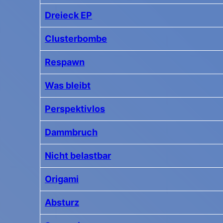
Dreieck EP
Clusterbombe
Respawn
Was bleibt
Perspektivlos
Dammbruch
Nicht belastbar
Origami
Absturz