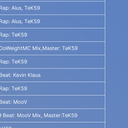
Rap: Alus, TeK59
Rap: Alus, TeK59
 Rap: TeK59
 OoWeightMC Mix,Master: TeK59
 Rap: TeK59
Beat: Kevin Klaus
 Rap: TeK59
 Beat: MooV
 Beat: MooV Mix, Master:TeK59