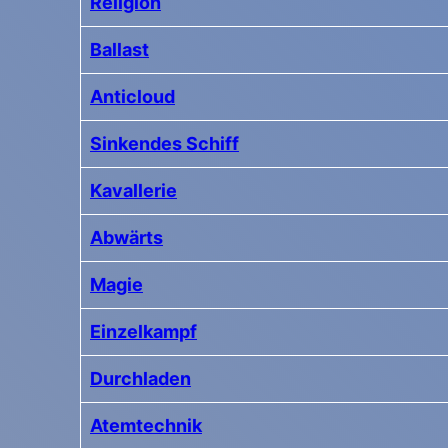
Religion
Ballast
Anticloud
Sinkendes Schiff
Kavallerie
Abwärts
Magie
Einzelkampf
Durchladen
Atemtechnik