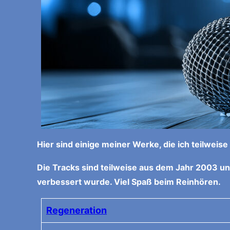
Hier sind einige meiner Werke, die ich teilwei
Die Tracks sind teilweise aus dem Jahr 2003 un
verbessert wurde. Viel Spaß beim Reinhören.
Regeneration