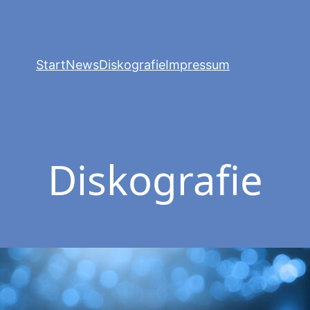
Start
News
Diskografie
Impressum
Diskografie