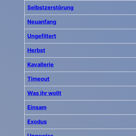
Selbstzerstörung
Neuanfang
Ungefiltert
Herbst
Kavallerie
Timeout
Was ihr wollt
Einsam
Exodus
Ungewiss