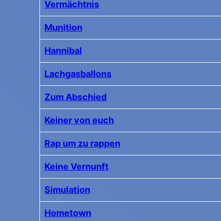
Vermächtnis
Munition
Hannibal
Lachgasballons
Zum Abschied
Keiner von euch
Rap um zu rappen
Keine Vernunft
Simulation
Hometown